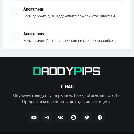
Anonymous
Всем доброго дня !Подскажите пожалуйста. Знает ли ...
Anonymous
Всем привет. А что делать если ни один из способов...
О НАС
Обучаем трейдингу на рынках forex, futures and crypto.
Предлагаем пассивный доход в инвестициях.