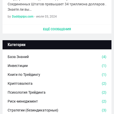
Соединенных Штатов превышает 34 триллиона долларов .
Знаете ли вы…
by
Daddypips.com
-
июля 03, 2024
ЕЩЁ СООБЩЕНИЯ
Категории
База Знаний
(4)
Инвестиции
(1)
Книги по Трейдингу
(1)
Криптовалюта
(2)
Психология Трейдинга
(2)
Риск-менеджмент
(2)
Стратегии (безиндикаторные)
(3)