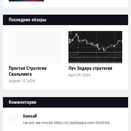
Последние обзоры
Простая Стратегия
Луч Элдера стратегия
Скальпинга
April 29, 2024
August 15, 2024
Комментарии
SumsaR
так вот же способ https://ru.daddypips.com/2024/04...