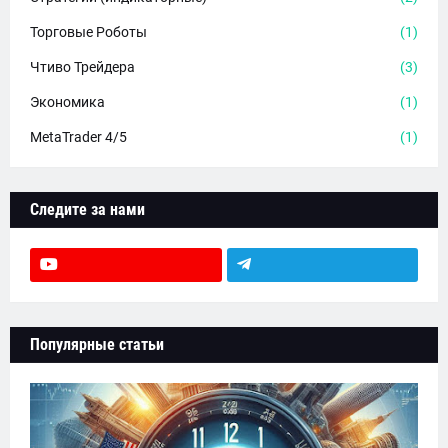
Торговые Роботы
(1)
Чтиво Трейдера
(3)
Экономика
(1)
MetaTrader 4/5
(1)
Следите за нами
Популярные статьи