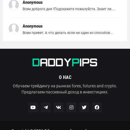
Anonymous
Всем доброго дня !Подскажите пожалуйста. Знает ли ...
Anonymous
Всем привет. А что делать если ни один из способов...
О НАС
Обучаем трейдингу на рынках forex, futures and crypto.
Предлагаем пассивный доход в инвестициях.