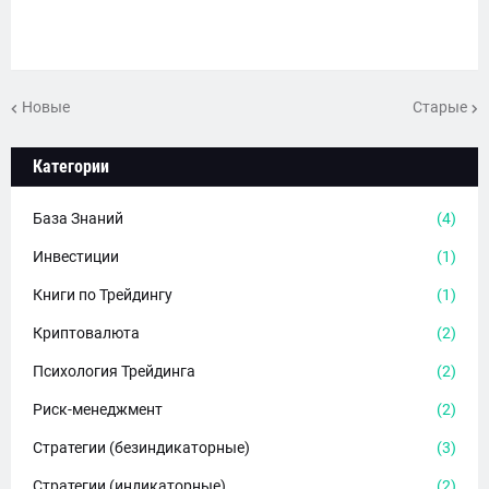
Новые
Старые
Категории
База Знаний
(4)
Инвестиции
(1)
Книги по Трейдингу
(1)
Криптовалюта
(2)
Психология Трейдинга
(2)
Риск-менеджмент
(2)
Стратегии (безиндикаторные)
(3)
Стратегии (индикаторные)
(2)