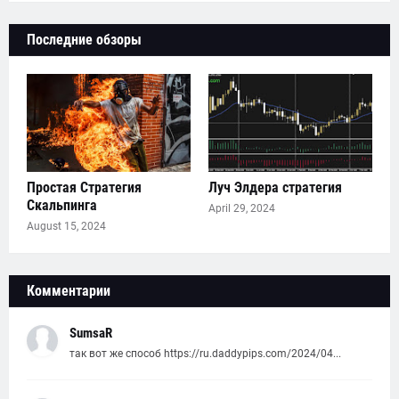
Последние обзоры
Простая Стратегия
Луч Элдера стратегия
Скальпинга
April 29, 2024
August 15, 2024
Комментарии
SumsaR
так вот же способ https://ru.daddypips.com/2024/04...