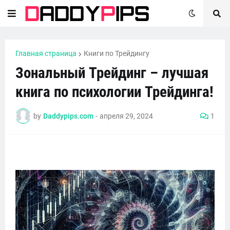
Главная страница
Книги по Трейдингу
Зональный Трейдинг – лучшая
книга по психологии Трейдинга!
by
Daddypips.com
-
апреля 29, 2024
1